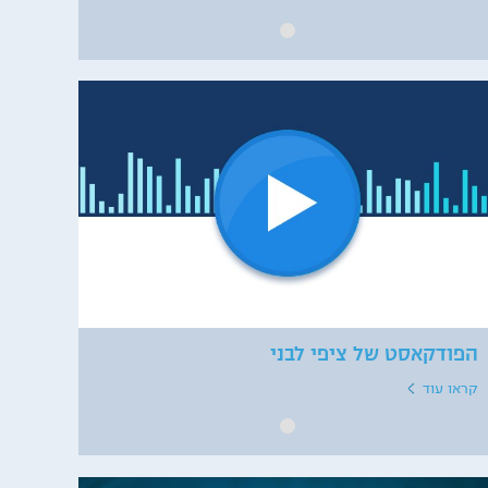
הפודקאסט של ציפי לבני
קראו עוד