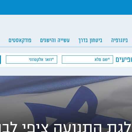
ביוגרפיה
ביטחון בדרך
עשייה והישגים
פודקאסטים
פיעים
לגת התנועה ציפי לבנ