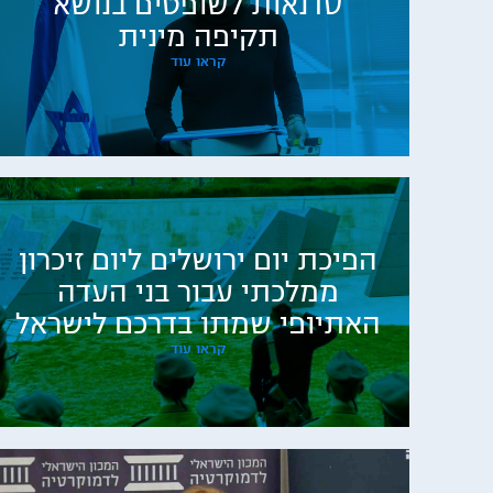
סדנאות לשופטים בנושא
תקיפה מינית
קראו עוד
הפיכת יום ירושלים ליום זיכרון
ממלכתי עבור בני העדה
האתיופי שמתו בדרכם לישראל
קראו עוד