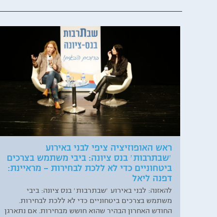
ראש האופוזיציה ציפי לבני באירוע
׳שבתרבות׳ בנס ציונה: ביבי משתמש בצרכים
ביטחוניים כדי לא ללכת לבחירות – מראיינת:
דפנה ליאל
להאזנה: לבני באירוע ׳שבתרבות׳ בנס ציונה: ביבי
משתמש בצרכים ביטחוניים כדי לא ללכת לבחירות.
החודש האחרון הבהיר שהוא חושש מבחירות. אם נתארגן