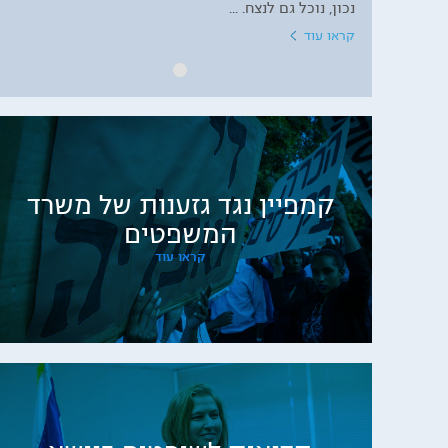
נכון, נוכל גם לנצח. ...
קראו עוד
קמפיין נגד גזענות של משרד
המשפטים
קראו עוד