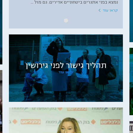
נמצא בפני אתגרים ביטחוניים אדירים. גם מול ...
קראו עוד
תהליך גישור לפני גירושין
קראו עוד