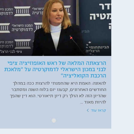
הרצאתה המלאה של ראש האופוזיציה ציפי
לבני במכון הישראלי לדמוקרטיה על "מלאכת
הרכבת הקואליציה"
להאזנה: האמת היא שהוזמנתי להרצות ככה במהלך
החודשים האחרונים, קבענו יום בלוח השנה ומסתבר
שהדיון הזה לא הולך רק דיון תיאורטי. הוא דין שהפך
להיות מאוד ...
קראו עוד