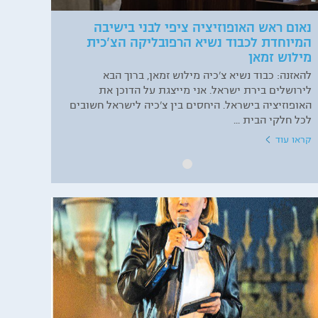
נאום ראש האופוזיציה ציפי לבני בישיבה
המיוחדת לכבוד נשיא הרפובליקה הצ'כית
מילוש זמאן
להאזנה: כבוד נשיא צ’כיה מילוש זמאן, ברוך הבא
לירושלים בירת ישראל. אני מייצגת על הדוכן את
האופוזיציה בישראל. היחסים בין צ’כיה לישראל חשובים
לכל חלקי הבית ...
קראו עוד