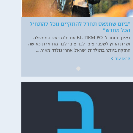
"ביום שחמאס תחדל להתקיים נוכל להתחיל
הכל מחדש"
ראיון מיוחד ל-EL TIEM PO עם מ"מ ראש הממשלה
ושרת החוץ לשעבר ציפי לבני ציפי לבני מתוארת כאישה
החזקה ביותר בתולדות ישראל, אחרי גולדה מאיר. ...
קראו עוד