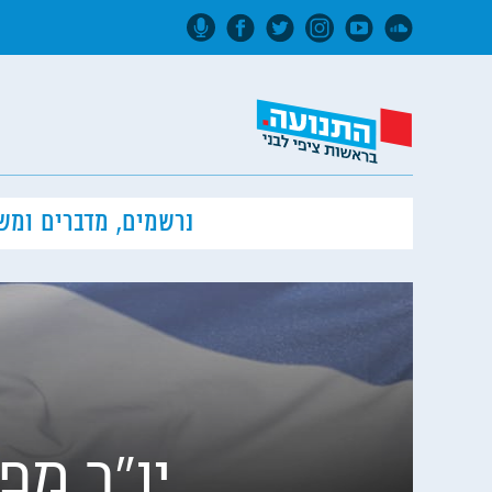
נרשמים, מדברים ומש
יו"ר מפ