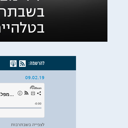
בשבתרבו
בטלהיי
להרשמה:
09.02.19
לצפייה בשבתרבות