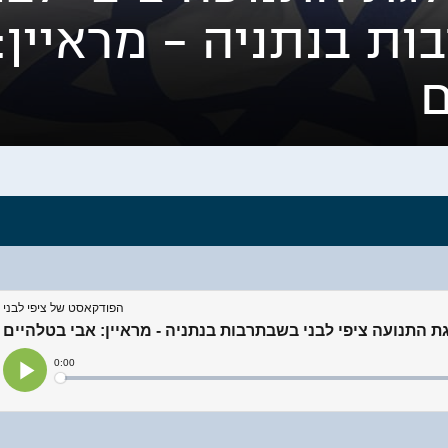
ת בנתניה – מראיין:
ם