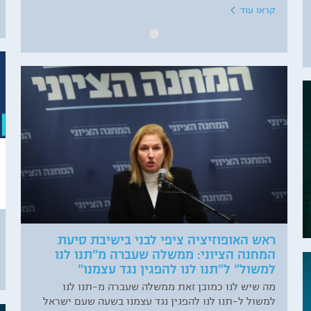
קראו עוד
ראש האופוזיציה ציפי לבני בישיבת סיעת
המחנה הציוני: ממשלה שעברה מ"תנו לנו
למשול" ל"תנו לנו להפגין נגד עצמנו"
מה שיש לנו כמובן זאת ממשלה שעברה מ-תנו לנו
למשול ל-תנו לנו להפגין נגד עצמנו בשעה שעם ישראל