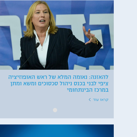
להאזנה: נאומה המלא של ראש האופוזיציה
ציפי לבני בכנס ניהול סכסוכים ומשא ומתן
במרכז הבינתחומי
קראו עוד