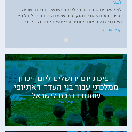
לבני
לפני עשרים שנה נבחרתי לכנסת ישראל במדינת ישראל,
מדינת העם היהודי. דמוקרטיה שיש בה שוויון לכל. כל חיי
הציבוריים ליוו אותי אותם ערכים ציוניים שינקתי בבית ...
קראו עוד
הפיכת יום ירושלים ליום זיכרון
ממלכתי עבור בני העדה האתיופי
שמתו בדרכם לישראל
קראו עוד