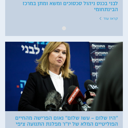
לבני בכנס ניהול סכסוכים ומשא ומתן במרכז
הבינתחומי
קראו עוד
"היו שלום – עשו שלום" נאום הפרישה מהחיים
הפוליטיים המלא של יו"ר מפלגת התנועה ציפי