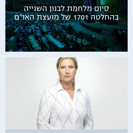
סיום מלחמת לבנון השנייה
בהחלטה 1701 של מועצת האו"ם
קראו עוד