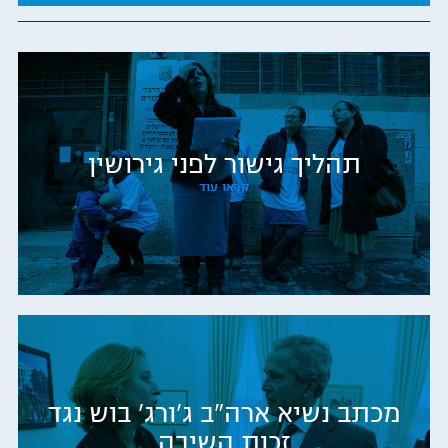
תהליך גישור לפני גירושין
קראו עוד
מכתב נשיא ארה"ב ג'ורג' בוש נגד
זכות השיבה