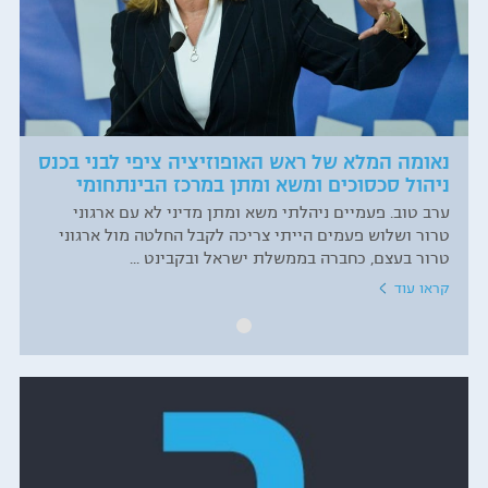
נאומה המלא של ראש האופוזיציה ציפי לבני בכנס
ניהול סכסוכים ומשא ומתן במרכז הבינתחומי
ערב טוב. פעמיים ניהלתי משא ומתן מדיני לא עם ארגוני
טרור ושלוש פעמים הייתי צריכה לקבל החלטה מול ארגוני
טרור בעצם, כחברה בממשלת ישראל ובקבינט ...
קראו עוד