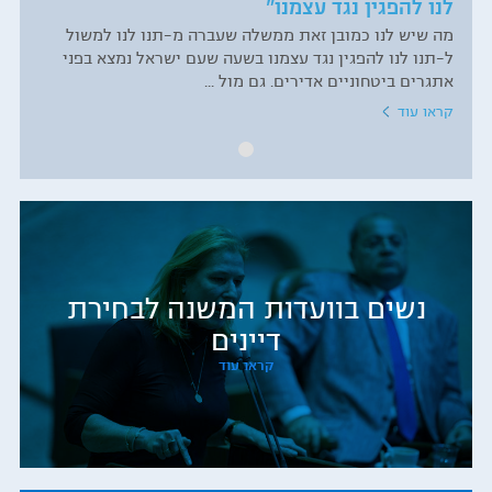
לנו להפגין נגד עצמנו"
מה שיש לנו כמובן זאת ממשלה שעברה מ-תנו לנו למשול
ל-תנו לנו להפגין נגד עצמנו בשעה שעם ישראל נמצא בפני
אתגרים ביטחוניים אדירים. גם מול ...
קראו עוד
נשים בוועדות המשנה לבחירת
דיינים
קראו עוד