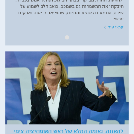
להאזנה: חוזרת מביקור פצועי הפיגוע הנוראי אמש בעפרה.
חיבקתי את המשפחות גם בשמכם. כואב הלב לשמוע על
שירה, אם צעירה שהיא והתינוק שהוציאו מביטנה נאבקים
עכשיו ...
קראו עוד
להאזנה: נאומה המלא של ראש האופוזיציה ציפי