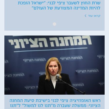
שרת החוץ לשעבר ציפי לבני: "ישראל הופכת
להיות המדינה המצורעת של העולם"
קראו עוד
ראש האופוזיציה ציפי לבני בישיבת סיעת המחנה
הציוני: ממשלה שעברה מ"תנו לנו למשול" ל"תנו