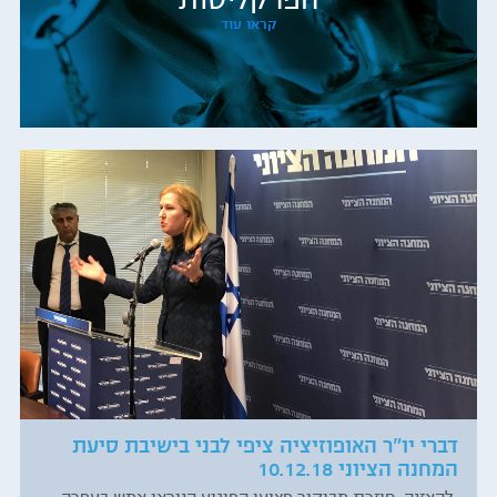
הפרקליטות
קראו עוד
דברי יו"ר האופוזיציה ציפי לבני בישיבת סיעת
המחנה הציוני 10.12.18