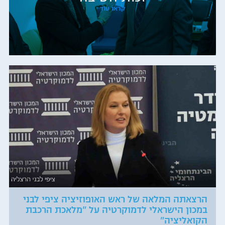
קראו עוד
הרצאתה המלאה של ראש האופוזיציה ציפי לבני
במכון הישראלי לדמוקרטיה על "מלאכת הרכבת
הקואליציה"