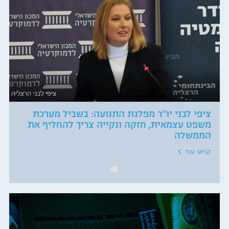
ציפי לבני יו"ר מפלגת התנועה: בשביל מערכת
משפט עצמאית, חזקה ונקייה צריך להחליף את
הממשלה
קראו עוד