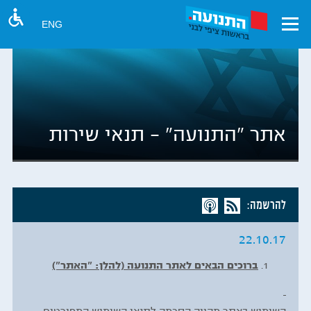
ENG
אתר "התנועה" – תנאי שירות
להרשמה:
22.10.17
ברוכים הבאים לאתר התנועה (להלן: "האתר")