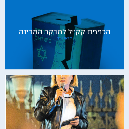
הכפפת קק״ל למבקר המדינה
קראו עוד