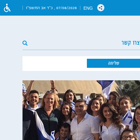
ENG
07/08/2026 , כ"ד אב התשפ"ו
צרו קשר