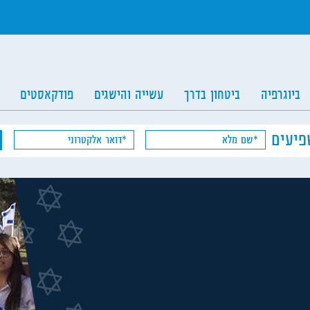
ביוגרפיה
ביטחון בדרך
עשייה והישגים
פודקאסטים
פיעים