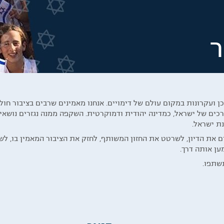
ר
כן ועקרונות במקום עולם של דימויים. אנחנו מאמינים שרבים בציבור ח
רכים של ישראל, כמדינה יהודית ודמוקרטית. השקפה ממנה נגזרים נושאי
ת ישראל.
 את הדיון, לשרטט את החזון המשותף, לחזק את הציבור המאמין בו, לש
ען אותה דרך.
שתפו.