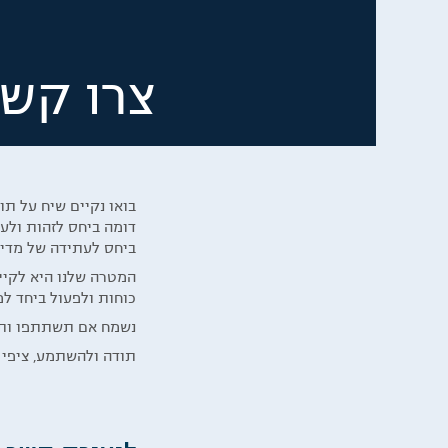
צרו קש
בואו נקיים שיח על תו
דומה ביחס לזהות ולע
ביחס לעתידה של מדינ
המטרה שלנו היא לקיים
כוחות ולפעול ביחד למ
נשמח אם תשתתפו ות
תודה ולהשתמע, ציפי