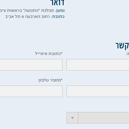
דואר
נמען:
מפלגת “התנועה” בראשות ציפי
כתובת:
רחוב הארבעה 8 תל אביב
קשר
כתובת אימייל*
מספר טלפון*