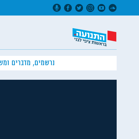
נרשמים, מדברים ומש