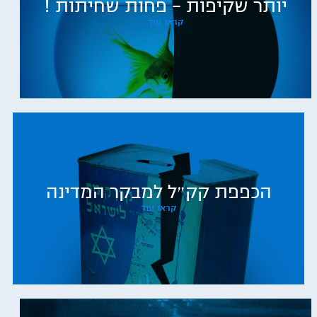
יותר שקיפות – פחות שחיתות !
קראו עוד
הכפפת קק״ל למבקר המדינה
קראו עוד