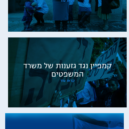
קראו עוד
קמפיין נגד גזענות של משרד
המשפטים
קראו עוד