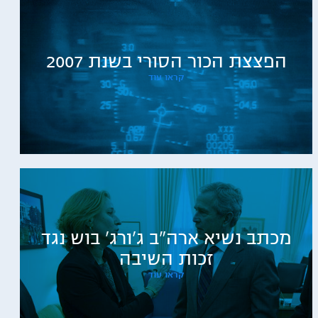
הפצצת הכור הסורי בשנת 2007
קראו עוד
מכתב נשיא ארה"ב ג'ורג' בוש נגד
זכות השיבה
קראו עוד