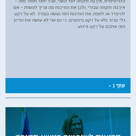
הלגיטימית, אין בה תקווה לצד השני, אבל יותר חמור מזה –
אין בה תקווה עבורי. ולכן את הוויכוח מה צריך לעשות – אם
להיפרד או לספח, את הוויכוח הזה נעשה בנפרד. לא על רקע
גלי טרור ולא על רקע פיגועים, כי גם אני לא עושה את הדיון
הזה אתכם על רקע פיגוע.
שתף ב -