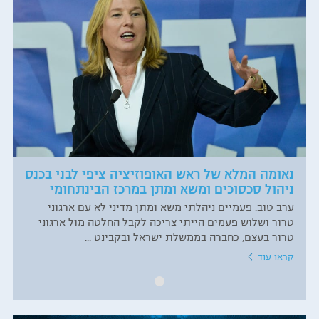
נאומה המלא של ראש האופוזיציה ציפי לבני בכנס
ניהול סכסוכים ומשא ומתן במרכז הבינתחומי
ערב טוב. פעמיים ניהלתי משא ומתן מדיני לא עם ארגוני
טרור ושלוש פעמים הייתי צריכה לקבל החלטה מול ארגוני
טרור בעצם, כחברה בממשלת ישראל ובקבינט ...
קראו עוד