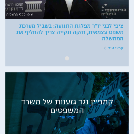
ציפי לבני יו"ר מפלגת התנועה: בשביל מערכת
משפט עצמאית, חזקה ונקייה צריך להחליף את
הממשלה
קראו עוד
קמפיין נגד גזענות של משרד
המשפטים
קראו עוד