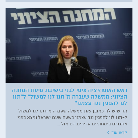
ראש האופוזיציה ציפי לבני בישיבת סיעת המחנה
הציוני: ממשלה שעברה מ"תנו לנו למשול" ל"תנו
לנו להפגין נגד עצמנו"
מה שיש לנו כמובן זאת ממשלה שעברה מ-תנו לנו למשול
ל-תנו לנו להפגין נגד עצמנו בשעה שעם ישראל נמצא בפני
אתגרים ביטחוניים אדירים. גם מול ...
קראו עוד