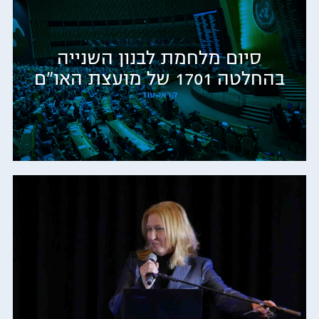
סיום מלחמת לבנון השנייה
בהחלטה 1701 של מועצת האו"ם
קראו עוד