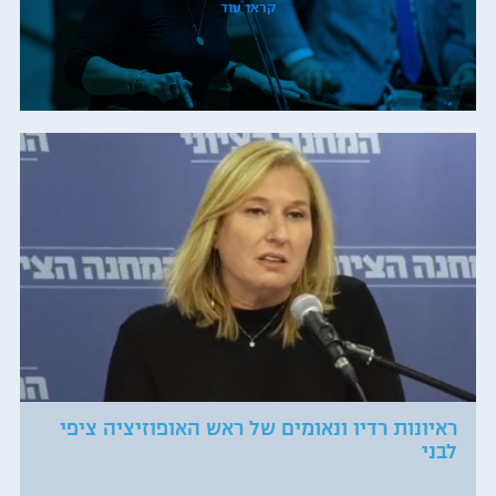
קראו עוד
ראיונות רדיו ונאומים של ראש האופוזיציה ציפי
לבני