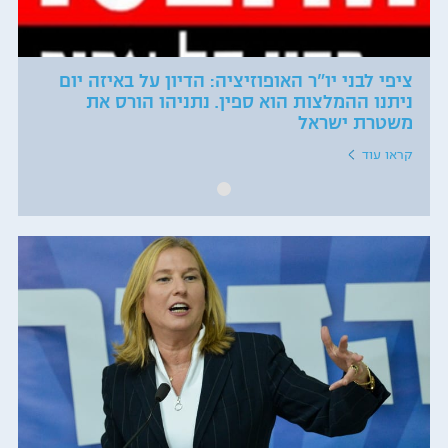
ציפי לבני יו"ר האופוזיציה: הדיון על באיזה יום
ניתנו ההמלצות הוא ספין. נתניהו הורס את
משטרת ישראל
קראו עוד