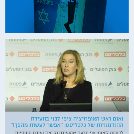
קראו עוד
נאום ראש האופוזיציה ציפי לבני בוועידת
ההזדמנויות של כלכליסט: "אפשר לעשות מהפך!"
להאזנה לנאום: אני יודעת שהועידה נקראת ועידת התחזיות,