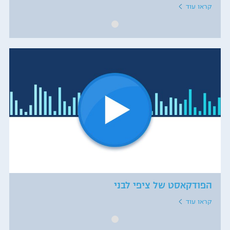
קראו עוד
הפודקאסט של ציפי לבני
קראו עוד