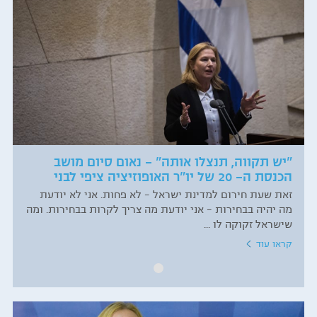
"יש תקווה, תנצלו אותה" – נאום סיום מושב
הכנסת ה- 20 של יו"ר האופוזיציה ציפי לבני
זאת שעת חירום למדינת ישראל - לא פחות. אני לא יודעת
מה יהיה בבחירות - אני יודעת מה צריך לקרות בבחירות. ומה
שישראל זקוקה לו ...
קראו עוד