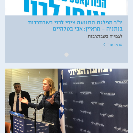
יו"ר מפלגת התנועה ציפי לבני בשבתרבות
בנתניה – מראיין: אבי בטלהיים
לצפייה בשבתרבות
קראו עוד