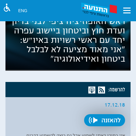
ENG
ראש האופוזיציה ציפי לבני בדיון
ועדת חוץ וביטחון ביישוב עפרה
יחד עם ראשי רשויות באיו״ש:
"אני מאוד מציעה לא לבלבל
ביטחון ואידיאולוגיה"
להרשמה:
17.12.18
להאזנה
אני כמובן באתי לשמוע אבל גם רוצה להשמיע דברים.