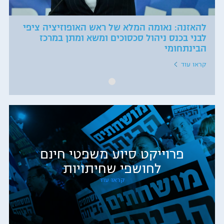
להאזנה: נאומה המלא של ראש האופוזיציה ציפי
לבני בכנס ניהול סכסוכים ומשא ומתן במרכז
הבינתחומי
קראו עוד
פרוייקט סיוע משפטי חינם
לחושפי שחיתויות
קראו עוד