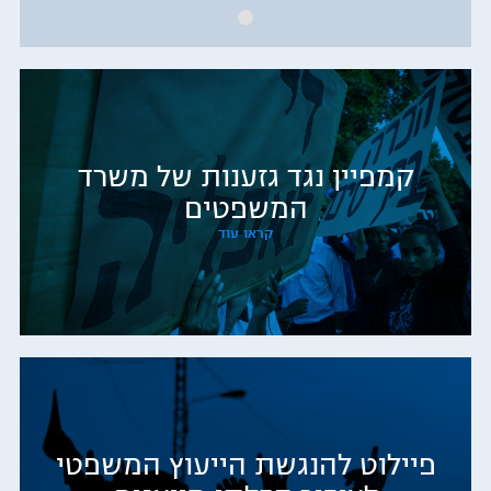
קמפיין נגד גזענות של משרד
המשפטים
קראו עוד
פיילוט להנגשת הייעוץ המשפטי