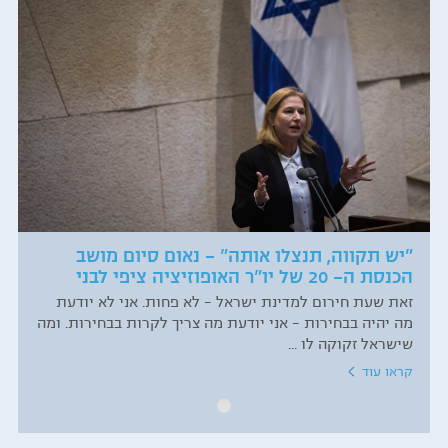
"יש תקווה, תנצלו אותה" – נאום סיום מושב
הכנסת ה- 20 של יו"ר האופוזיציה ציפי לבני
זאת שעת חירום למדינת ישראל - לא פחות. אני לא יודעת
מה יהיה בבחירות - אני יודעת מה צריך לקרות בבחירות. ומה
שישראל זקוקה לו ...
קראו עוד