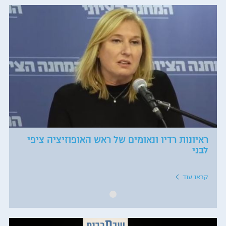
ראיונות רדיו ונאומים של ראש האופוזיציה ציפי
לבני
קראו עוד