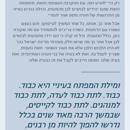
רק כדי להגיע הנה. עם ההקרבה העצומה הזאת, והתמונה
הזאת שהם יורדים לבושים לבן מהמטוס, וכולנו בוכים באיזו
מן התרגשות של חוויה מסוג אחר לגמרי.
אבל אחר כך, אנחנו, כל אחד המשיך לעיסוקו. והם בעצם
נשארו עם הדמעות, כשהיו צריכים להתמודד עם מה שקורה
כאן, כולל הגזענות. וכל זה קרה כי הם ירדו מהמטוס לבושים
לבן אבל אחר כך מה שראו חלק מאזרחי מדינת ישראל כבר
לא היה הלבוש הלבן אלא את העור השחור. וזאת גזענות,
שצריך לטפל בה. זאת לא בעיה של בני העדה האתיופית. זאת
בעיה שלנו. ואנחנו חייבים לקבל את זה כבעיה שלנו.
ומילת המפתח בעיניי היא כבוד.
כבוד. לתת כבוד לעדה, לתת כבוד
למנהגים. לתת כבוד לקייסים,
שבמשך הרבה מאוד שנים בכלל
נדרשו להפוך להיות מן רבנים,