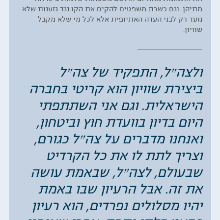
מתיהן. וגם כשרת משפטים להקים את הקו נגד גזענות שלא
נועד רק לבני העדה האתיופית אלא לכל מי שלא מקבל
שוויון.
ולצה״ל, התפקיד של צה״ל
ביצירת שוויון הוא קריטי בחברה
הישראלית. וגם אני השתתפתי
היום בדיון בוועדת חוץ וביטחון,
ואנחנו מדברים על צה״ל כגורם,
וצריך לתת לו את כל הקרדיט
שבעולם, לצה״ל, שבאמת עושה
את זה. אבל הרעיון שבו באמת
יהיו מסלולים נפרדים, הוא רעיון