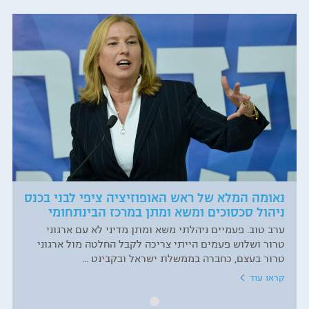
נאומה המלא של ראש האופוזיציה ציפי לבני בכנס
ניהול סכסוכים ומשא ומתן במרכז הבינתחומי
ערב טוב. פעמיים ניהלתי משא ומתן מדיני לא עם ארגוני
טרור ושלוש פעמים הייתי צריכה לקבל החלטה מול ארגוני
טרור בעצם, כחברה בממשלת ישראל ובקבינט ...
קראו עוד