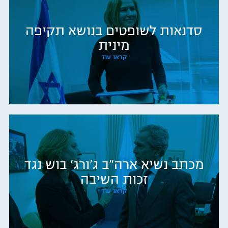
סדנאות לשופטים בנושא תקיפה
מינית
קראו עוד
מכתב נשיא ארה"ב ג'ורג' בוש נגד
זכות השיבה
קראו עוד