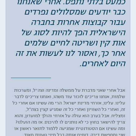
כמעט בלתי נתפס. אחרי שאנחנו
כבר יודעים שמסלולים נפרדים
עבור קבוצות אחרות בחברה
הישראלית הפך להיות לסוג של
אות קין ושריטה לחיים שלמים
אחר כך, ואסור לנו לעשות את זה
היום לאחרים.
אבל אחרי שאני מדברת על ממשלה ומדינה וצה״ל, ומערכות
שלמות, אנחנו צריכים לזכור עוד משהו, ואנחנו צריכים לדבר
עלינו. עלינו, אזרחי מדינת ישראל. הרי מה עשינו אם אחרי כל
זה, ואחרי כל השוויון ואחרי כל זה שמגיע קצין בצה"ל,
ומצליח. אבל בערב הוא עולה על אזרחי והולך למועדון, והוא
צריך להישאר בחוץ כי לא נותנים לו להיכנס. אז מה הועלנו?
ומה עשינו אם הסטודנטית שמגיעה ללמוד לתואר ראשון או
שני ומחפשת דירה, דוחים אותה בכל מיני טענות מאוד