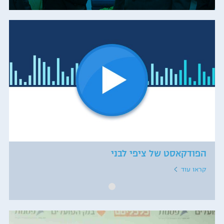
הפודקאסט של ציפי לבני
קראו עוד