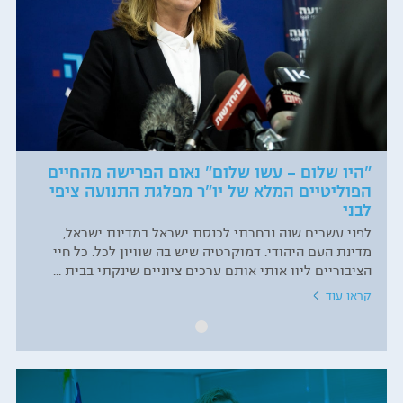
"היו שלום – עשו שלום" נאום הפרישה מהחיים
הפוליטיים המלא של יו"ר מפלגת התנועה ציפי
לבני
לפני עשרים שנה נבחרתי לכנסת ישראל במדינת ישראל,
מדינת העם היהודי. דמוקרטיה שיש בה שוויון לכל. כל חיי
הציבוריים ליוו אותי אותם ערכים ציוניים שינקתי בבית ...
קראו עוד