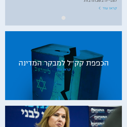
לצפייה בשבתרבות
קראו עוד
הכפפת קק״ל למבקר המדינה
קראו עוד