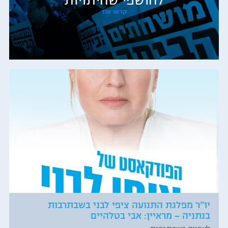
לחושפי שחיתויות
קראו עוד
יו"ר מפלגת התנועה ציפי לבני בשבתרבות
בנתניה – מראיין: אבי בטלהיים