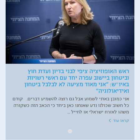
ראש האופוזיציה ציפי לבני בדיון ועדת חוץ
וביטחון ביישוב עפרה יחד עם ראשי רשויות
באיו״ש: "אני מאוד מציעה לא לבלבל ביטחון
ואידיאולוגיה"
אני כמובן באתי לשמוע אבל גם רוצה להשמיע דברים. קודם
כל חשוב שכולנו נדע שאנחנו כאן ביחד כי הכאב הזה כשקורה
משהו לאזרח ישראלי או לחייל ...
קראו עוד