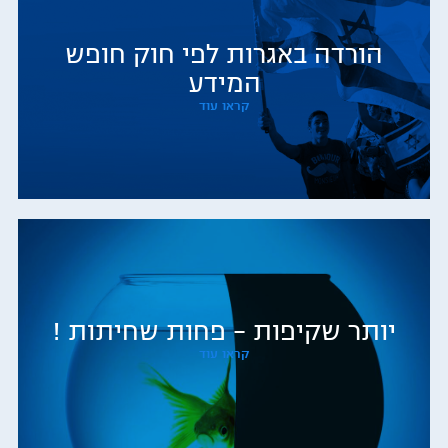
הורדה באגרות לפי חוק חופש
המידע
קראו עוד
יותר שקיפות – פחות שחיתות !
קראו עוד