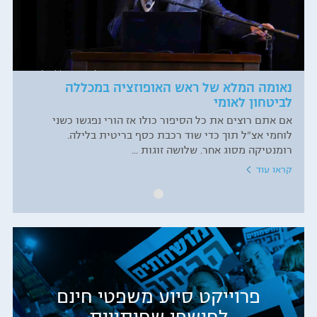
נאומה המלא של ראש האופוזציה במכללה
לביטחון לאומי
אם אתם רוצים את כל הסיפור כולו אז הורי נפגשו כשני
לוחמי אצ"ל תוך כדי שוד רכבת כסף בריטית בלילה.
רומנטיקה מסוג אחר. שלושה זוגות ...
קראו עוד
פרוייקט סיוע משפטי חינם