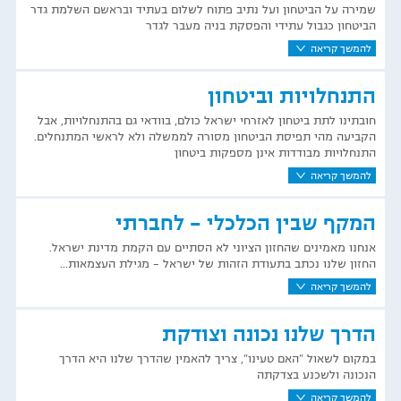
שמירה על הביטחון ועל נתיב פתוח לשלום בעתיד ובראשם השלמת גדר
הביטחון כגבול עתידי והפסקת בניה מעבר לגדר
להמשך קריאה
התנחלויות וביטחון
חובתינו לתת ביטחון לאזרחי ישראל כולם, בוודאי גם בהתנחלויות, אבל
הקביעה מהי תפיסת הביטחון מסורה לממשלה ולא לראשי המתנחלים.
התנחלויות מבודדות אינן מספקות ביטחון
להמשך קריאה
המקף שבין הכלכלי - לחברתי
אנחנו מאמינים שהחזון הציוני לא הסתיים עם הקמת מדינת ישראל.
החזון שלנו נכתב בתעודת הזהות של ישראל – מגילת העצמאות...
להמשך קריאה
הדרך שלנו נכונה וצודקת
במקום לשאול "האם טעינו", צריך להאמין שהדרך שלנו היא הדרך
הנכונה ולשכנע בצדקתה
להמשך קריאה