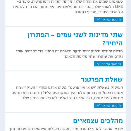
כשאנחנו שמים את החזון שלנו, מדינה יהודית ודמוקרטית, כיעד ב-
GPS הלאומי שלנו, הפרדות מהפלשתינים היא תחנה הכרחית לשמירה
על הרוב היהודי, ועדיף בהסכם.
להמשך קריאה
שתי מדינות לשני עמים - הפתרון
היחיד?
מדינה יהודית ודמוקרטית חזקה ובטוחה זה החזון. כדי להבטיח אותו
נקדם את עיקרון שתי מדינות הלאום
להמשך קריאה
שאלת הפרטנר
העיסוק בשאלת ׳יש או אין פרטנר׳ מסיט אותנו מהדיון העיקרי: מה
אנחנו רוצים? מה החזון שלנו ואיך מתקדמים אליו? הציונות היא תנועה
אידיאולוגית יוזמת, ולכן עלינו הישראלים להכריע על החזון שלנו
להמשך קריאה
מהלכים עצמאיים
אם אי אפשר להגיע להסכם מידי, נעשה פעולות עצמאיות להפרדות תוך