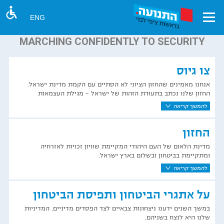
ביטחון בדרך
ENG
MARCHING CONFIDENTLY TO SECURITY
צו גיוס
אנחנו מאמינים שהחזון הציוני לא הסתיים עם הקמת מדינת ישראל.
החזון שלנו נכתב בתעודת הזהות של ישראל – מגילת העצמאות
להמשך קריאה
החזון
מדינת הלאום של העם היהודי המקיימת שוויון זכויות לאזרחיה
ומתקיימת בביטחון ובשלום בארץ ישראל.
להמשך קריאה
על אתגרי הביטחון ותפיסת הביטחון
במשך השנים ידענו ניצחונות צבאיים לצד הפסדים מדיניים. המדיניות
שלנו היא לנצח בשניהם.